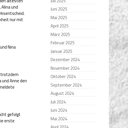
Juli 2025
den ältesten
 Alina und
Juni 2025
irksentscheid.
Mai 2025
kheit nur mit
April 2025
März 2025
Februar 2025
 und Nina
Januar 2025
Dezember 2024
November 2024
n trotzdem
Oktober 2024
ka und Anne den
September 2024
gemeldete
August 2024
Juli 2024
Juni 2024
icht gefolgt
Mai 2024
Die erste
April 2024