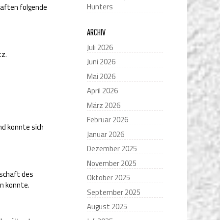
Hunters
haften folgende
ARCHIV
Juli 2026
tz.
Juni 2026
Mai 2026
April 2026
März 2026
Februar 2026
und konnte sich
Januar 2026
Dezember 2025
November 2025
schaft des
Oktober 2025
en konnte.
September 2025
August 2025