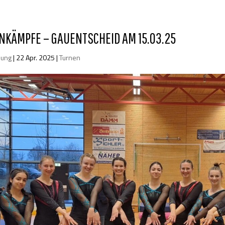
NKÄMPFE – GAUENTSCHEID AM 15.03.25
lung
|
22 Apr. 2025
|
Turnen