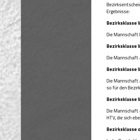
Bezirksentscheid
Ergebnisse:
Bezirksklasse
Die Mannschaft be
Bezirksklasse
Die Mannschaft a
Bezirksklasse
Die Mannschaft a
so für den Bezir
Bezirksklasse
Die Mannschaft 
HTV, die sich eb
Bezirksklasse o