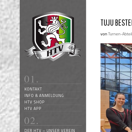
TUJU BESTE
von
Turnen-Abtei
KONTAKT
INFO & ANMELDUNG
HTV SHOP
HTV APP
DER HTV – UNSER VEREIN