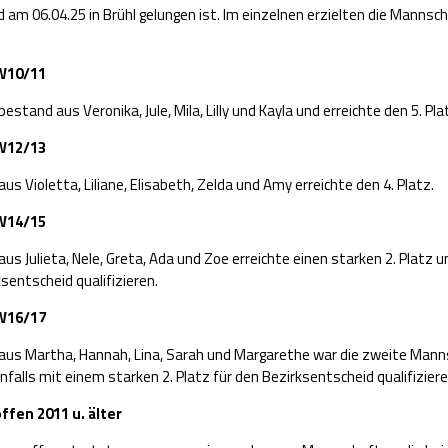
 am 06.04.25 in Brühl gelungen ist. Im einzelnen erzielten die Mannsc
 W10/11
stand aus Veronika, Jule, Mila, Lilly und Kayla und erreichte den 5. Pla
 W12/13
us Violetta, Liliane, Elisabeth, Zelda und Amy erreichte den 4. Platz.
 W14/15
us Julieta, Nele, Greta, Ada und Zoe erreichte einen starken 2. Platz 
ksentscheid qualifizieren.
 W16/17
aus Martha, Hannah, Lina, Sarah und Margarethe war die zweite Mann
enfalls mit einem starken 2. Platz für den Bezirksentscheid qualifizier
ffen 2011 u. älter