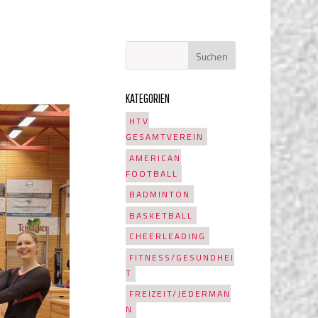
KATEGORIEN
HTV
GESAMTVEREIN
AMERICAN
FOOTBALL
BADMINTON
BASKETBALL
CHEERLEADING
FITNESS/GESUNDHEI
T
FREIZEIT/JEDERMAN
N