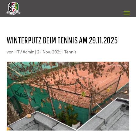
WINTERPUTZ BEIM TENNIS AM 29.11.2025
von
HTV Admin
|
21 Nov. 2025
|
Tennis