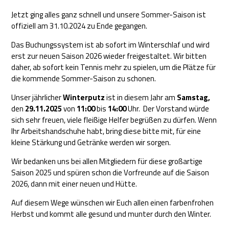
Jetzt ging alles ganz schnell und unsere Sommer-Saison ist
offiziell am 31.10.2024 zu Ende gegangen.
Das Buchungssystem ist ab sofort im Winterschlaf und wird
erst zur neuen Saison 2026 wieder freigestaltet. Wir bitten
daher, ab sofort kein Tennis mehr zu spielen, um die Plätze für
die kommende Sommer-Saison zu schonen.
Unser jährlicher
Winterputz
ist in diesem Jahr am
Samstag,
den
29.11.2025
von
11:00
bis
14:00
Uhr. Der Vorstand würde
sich sehr freuen, viele fleißige Helfer begrüßen zu dürfen. Wenn
Ihr Arbeitshandschuhe habt, bring diese bitte mit, für eine
kleine Stärkung und Getränke werden wir sorgen.
Wir bedanken uns bei allen Mitgliedern für diese großartige
Saison 2025 und spüren schon die Vorfreunde auf die Saison
2026, dann mit einer neuen und Hütte.
Auf diesem Wege wünschen wir Euch allen einen farbenfrohen
Herbst und kommt alle gesund und munter durch den Winter.