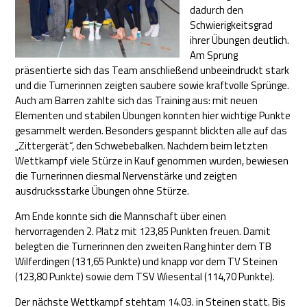
dadurch den
Schwierigkeitsgrad
ihrer Übungen deutlich.
Am Sprung
präsentierte sich das Team anschließend unbeeindruckt stark
und die Turnerinnen zeigten saubere sowie kraftvolle Sprünge.
Auch am Barren zahlte sich das Training aus: mit neuen
Elementen und stabilen Übungen konnten hier wichtige Punkte
gesammelt werden. Besonders gespannt blickten alle auf das
„Zittergerät“, den Schwebebalken. Nachdem beim letzten
Wettkampf viele Stürze in Kauf genommen wurden, bewiesen
die Turnerinnen diesmal Nervenstärke und zeigten
ausdrucksstarke Übungen ohne Stürze.
Am Ende konnte sich die Mannschaft über einen
hervorragenden 2. Platz mit 123,85 Punkten freuen. Damit
belegten die Turnerinnen den zweiten Rang hinter dem TB
Wilferdingen (131,65 Punkte) und knapp vor dem TV Steinen
(123,80 Punkte) sowie dem TSV Wiesental (114,70 Punkte).
Der nächste Wettkampf stehtam 14.03. in Steinen statt. Bis