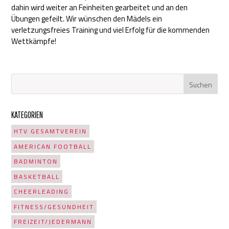
dahin wird weiter an Feinheiten gearbeitet und an den
Übungen gefeilt. Wir wünschen den Mädels ein
verletzungsfreies Training und viel Erfolg für die kommenden
Wettkämpfe!
KATEGORIEN
HTV GESAMTVEREIN
AMERICAN FOOTBALL
BADMINTON
BASKETBALL
CHEERLEADING
FITNESS/GESUNDHEIT
FREIZEIT/JEDERMANN