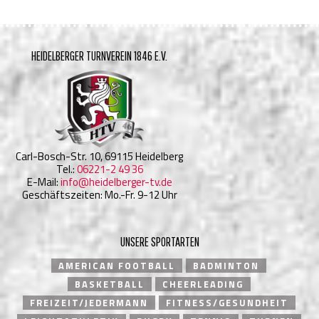
HEIDELBERGER TURNVEREIN 1846 E.V.
Carl-Bosch-Str. 10, 69115 Heidelberg
Tel.:
06221-2 49 36
E-Mail:
info@heidelberger-tv.de
Geschäftszeiten: Mo.-Fr. 9-12 Uhr
UNSERE SPORTARTEN
AMERICAN FOOTBALL
BADMINTON
BASKETBALL
CHEERLEADING
FREIZEIT/JEDERMANN
FITNESS/GESUNDHEIT