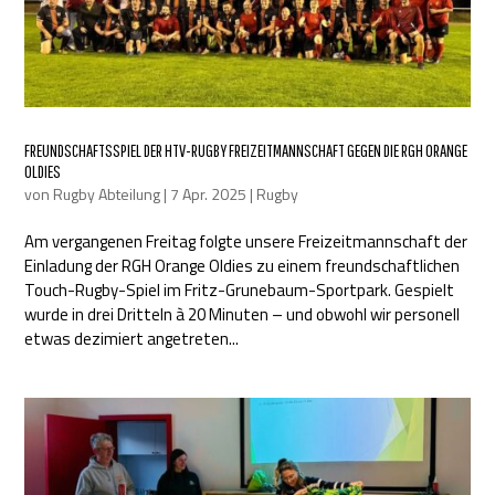
FREUNDSCHAFTSSPIEL DER HTV-RUGBY FREIZEITMANNSCHAFT GEGEN DIE RGH ORANGE
OLDIES
von
Rugby Abteilung
|
7 Apr. 2025
|
Rugby
Am vergangenen Freitag folgte unsere Freizeitmannschaft der
Einladung der RGH Orange Oldies zu einem freundschaftlichen
Touch-Rugby-Spiel im Fritz-Grunebaum-Sportpark. Gespielt
wurde in drei Dritteln à 20 Minuten – und obwohl wir personell
etwas dezimiert angetreten...