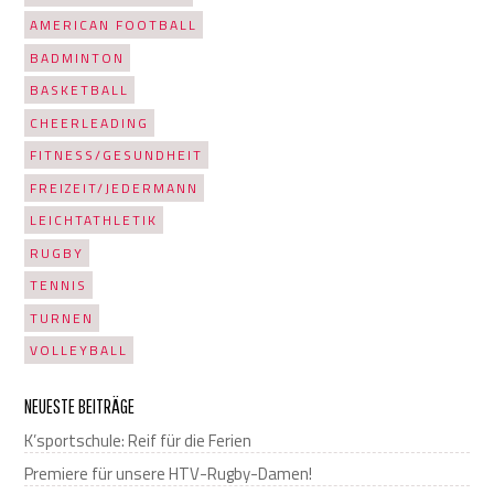
AMERICAN FOOTBALL
BADMINTON
BASKETBALL
CHEERLEADING
FITNESS/GESUNDHEIT
FREIZEIT/JEDERMANN
LEICHTATHLETIK
RUGBY
TENNIS
TURNEN
VOLLEYBALL
NEUESTE BEITRÄGE
K’sportschule: Reif für die Ferien
Premiere für unsere HTV-Rugby-Damen!