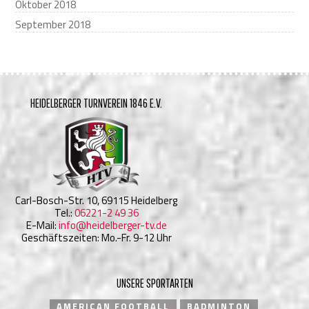
Oktober 2018
September 2018
HEIDELBERGER TURNVEREIN 1846 E.V.
Carl-Bosch-Str. 10, 69115 Heidelberg
Tel.:
06221-2 49 36
E-Mail:
info@heidelberger-tv.de
Geschäftszeiten: Mo.-Fr. 9-12 Uhr
UNSERE SPORTARTEN
AMERICAN FOOTBALL
BADMINTON