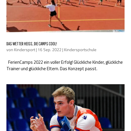
DAS WETTER HEISS, DIE CAMPS COOL!
von
Kindersport
|
16 Sep. 2022
|
Kindersportschule
FerienCamps 2022 ein voller Erfolg! Glückliche Kinder, glückliche
Trainer und glückliche Eltern. Das Konzept passt.