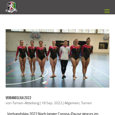
VERBANDSLIGA 2022
von
Turnen-Abteilung
|
18 Sep. 2022
|
Allgemein
,
Turnen
Verbandsliga 2022 Nach langer Corona-Pause ging es im