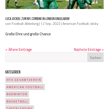
LUCA JOCKIEL ZUM NFL COMBINE IN LONDON EINGELADEN!
von
Football-Abteilung
|
12 Sep. 2022
|
American Football
,
sticky
Große Ehre und große Chance
« Ältere Einträge
Nächste Einträge »
KATEGORIEN
HTV GESAMTVEREIN
AMERICAN FOOTBALL
BADMINTON
BASKETBALL
CHEERLEADING